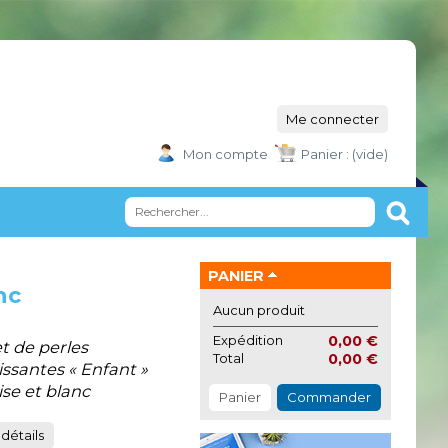
Me connecter
Mon compte
Panier :
(vide)
PANIER
nc
Aucun produit
Expédition
0,00 €
t de perles
Total
0,00 €
issantes « Enfant »
se et blanc
Panier
Commander
 détails