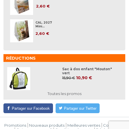
2,60 €
CAL. 2027
Mini...
2,60 €
RÉDUCTIONS
Sac à dos enfant "Mouton"
vert
10,90 €
15,90 €
Toutes les promos
Partager sur Facebook
Partager sur Twitter
Promotions
Nouveaux produits
Meilleures ventes
Contactez-