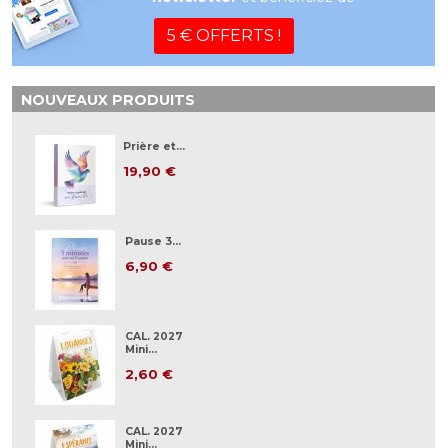
5 € OFFERTS !
NOUVEAUX PRODUITS
Prière et...
19,90 €
Pause 3...
6,90 €
CAL. 2027
Mini...
2,60 €
CAL. 2027
Mini...