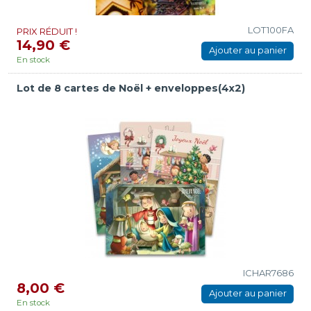
LOT100FA
PRIX RÉDUIT !
14,90 €
Ajouter au panier
En stock
Lot de 8 cartes de Noël + enveloppes(4x2)
ICHAR7686
8,00 €
Ajouter au panier
En stock