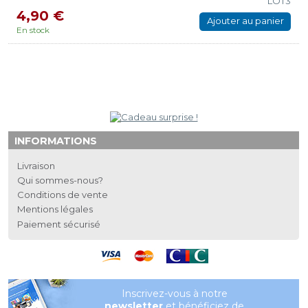
LOT3
4,90 €
Ajouter au panier
En stock
INFORMATIONS
Livraison
Qui sommes-nous?
Conditions de vente
Mentions légales
Paiement sécurisé
Inscrivez-vous à notre
newsletter
et bénéficiez de