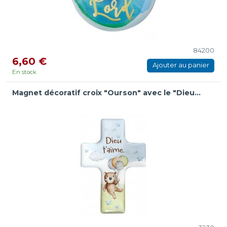
84200
6,60 €
Ajouter au panier
En stock
Magnet décoratif croix "Ourson" avec le "Dieu...