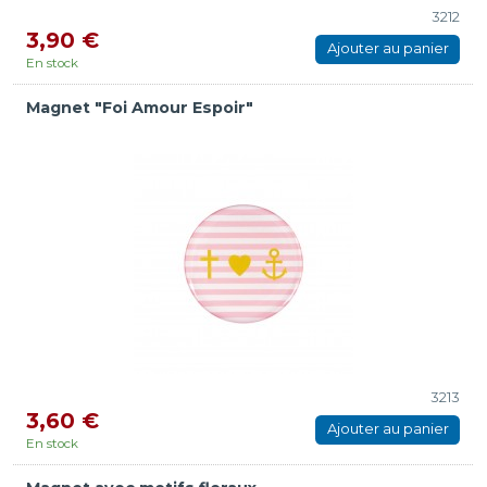
3212
3,90 €
Ajouter au panier
En stock
Magnet "Foi Amour Espoir"
3213
3,60 €
Ajouter au panier
En stock