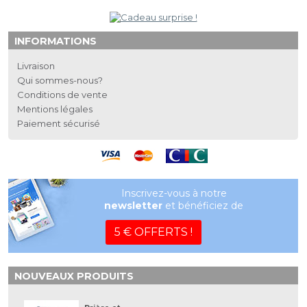
INFORMATIONS
Livraison
Qui sommes-nous?
Conditions de vente
Mentions légales
Paiement sécurisé
Inscrivez-vous à notre
newsletter
et bénéficiez de
5 € OFFERTS !
NOUVEAUX PRODUITS