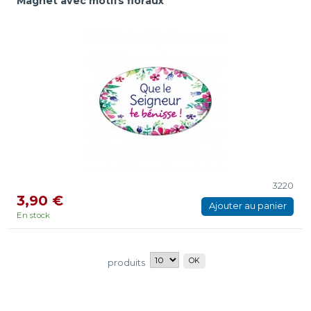
Magnet avec motifs floraux
3220
3,90 €
Ajouter au panier
En stock
produits