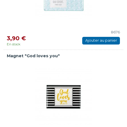
8676
3,90 €
Ajouter au panier
En stock
Magnet "God loves you"