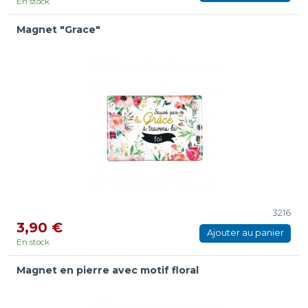
En stock
Magnet "Grace"
3216
3,90 €
Ajouter au panier
En stock
Magnet en pierre avec motif floral