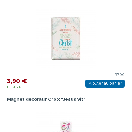
8700
3,90 €
Ajouter au panier
En stock
Magnet décoratif Croix "Jésus vit"