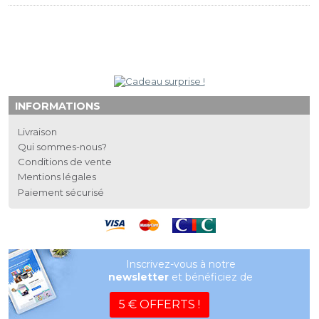
INFORMATIONS
Livraison
Qui sommes-nous?
Conditions de vente
Mentions légales
Paiement sécurisé
Inscrivez-vous à notre
newsletter
et bénéficiez de
5 € OFFERTS !