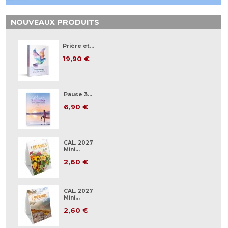
NOUVEAUX PRODUITS
Prière et...
19,90 €
Pause 3...
6,90 €
CAL. 2027
Mini...
2,60 €
CAL. 2027
Mini...
2,60 €