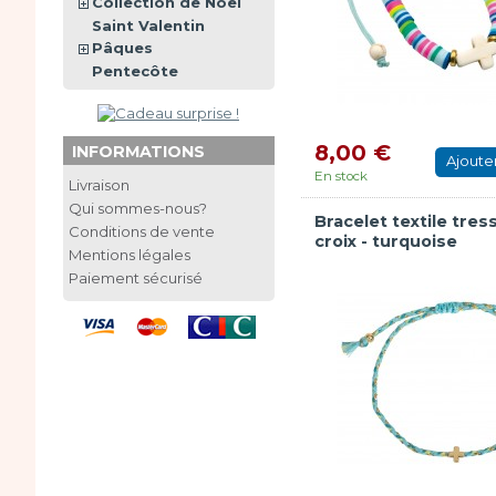
Collection de Noël
Saint Valentin
Pâques
Pentecôte
8,00 €
INFORMATIONS
Ajoute
En stock
Livraison
Qui sommes-nous?
Bracelet textile tres
Conditions de vente
croix - turquoise
Mentions légales
Paiement sécurisé