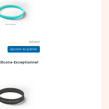
BRA101
Ajouter au panier
ilicone Exceptionnel