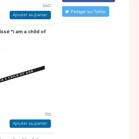
6147
Partager sur Twitter
Ajouter au panier
issé "I am a child of
1115
Ajouter au panier