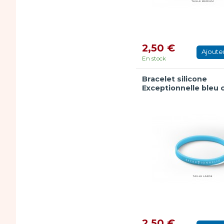
2,50 €
Ajoute
En stock
Bracelet silicone
Exceptionnelle bleu ci
2,50 €