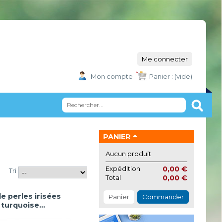
Me connecter
Mon compte
Panier :
(vide)
PANIER
Aucun produit
Expédition
0,00 €
Tri
Total
0,00 €
e perles irisées
Panier
Commander
 turquoise...