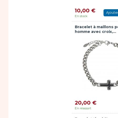
10,00 €
Ajoute
En stock
Bracelet à maillons p
homme avec croix,...
20,00 €
En réassort