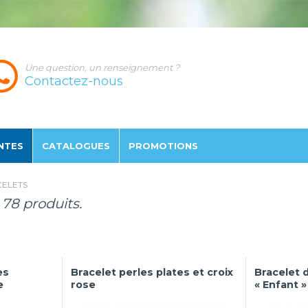
Une question, un renseignement ?
Contactez-nous
NTES
CATALOGUES
PROMO
TION
S
ELETS
a 78 produits.
es
Bracelet perles plates et croix
Bracelet d
e
rose
« Enfant »