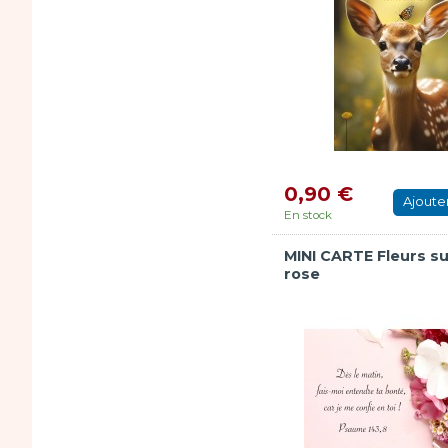
0,90 €
Ajoute
En stock
MINI CARTE Fleurs su
rose