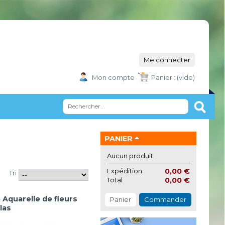
Me connecter
Mon compte
Panier :
(vide)
PANIER
Aucun produit
Expédition
0,00 €
Tri
Total
0,00 €
 Aquarelle de fleurs
Panier
Commander
ilas