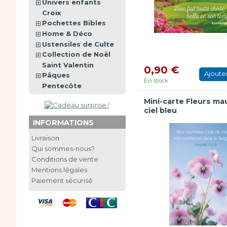
Univers enfants
Croix
Pochettes Bibles
Home & Déco
Ustensiles de Culte
Collection de Noël
Saint Valentin
0,90 €
Ajoute
Pâques
En stock
Pentecôte
Mini-carte Fleurs ma
ciel bleu
INFORMATIONS
Livraison
Qui sommes-nous?
Conditions de vente
Mentions légales
Paiement sécurisé