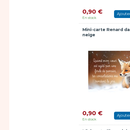
0,90 €
Ajoute
En stock
Mini-carte Renard da
neige
0,90 €
Ajoute
En stock