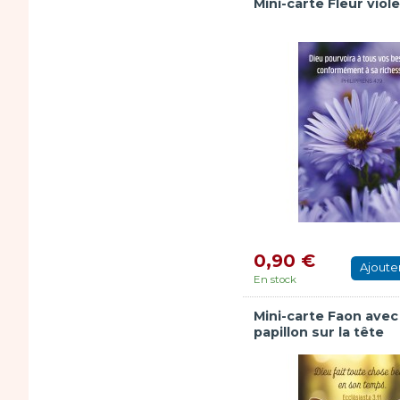
Mini-carte Fleur viol
0,90 €
Ajoute
En stock
Mini-carte Faon avec
papillon sur la tête