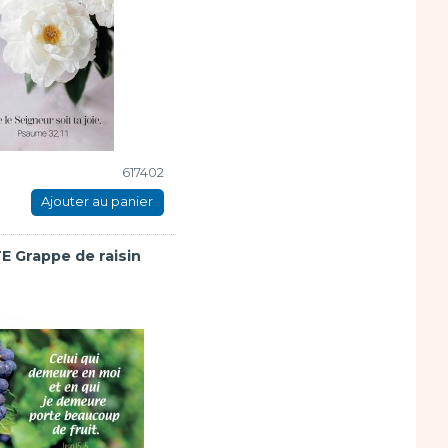
617402
Ajouter au panier
E Grappe de raisin