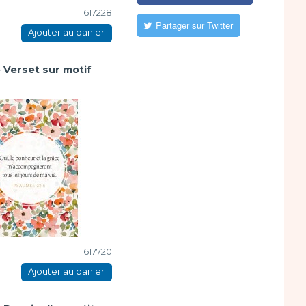
617228
Partager sur Twitter
Ajouter au panier
e Verset sur motif
617720
Ajouter au panier