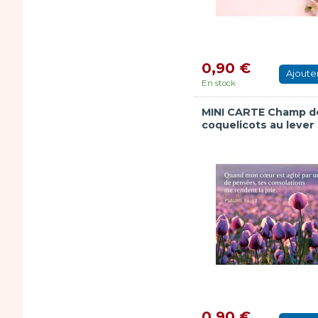
0,90 €
Ajoute
En stock
MINI CARTE Champ d
coquelicots au lever 
0,90 €