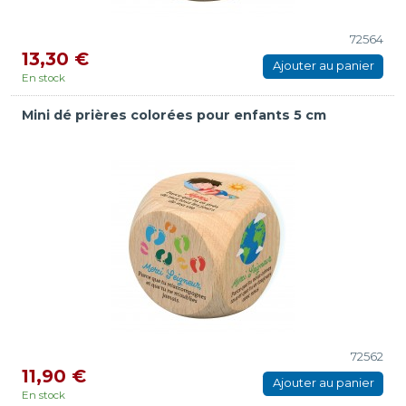
72564
13,30 €
Ajouter au panier
En stock
Mini dé prières colorées pour enfants 5 cm
72562
11,90 €
Ajouter au panier
En stock