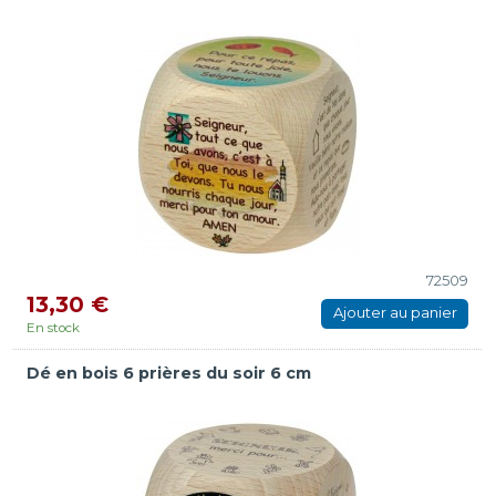
72509
13,30 €
Ajouter au panier
En stock
Dé en bois 6 prières du soir 6 cm