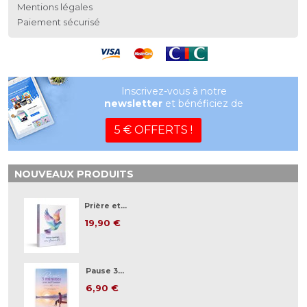
Mentions légales
Paiement sécurisé
Inscrivez-vous à notre
newsletter
et bénéficiez de
5 € OFFERTS !
NOUVEAUX PRODUITS
Prière et...
19,90 €
Pause 3...
6,90 €