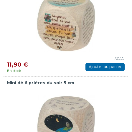
72559
11,90 €
Ajouter au panier
En stock
Mini dé 6 prières du soir 5 cm