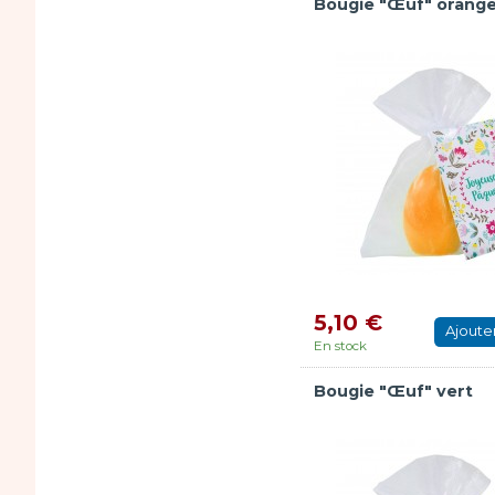
Bougie "Œuf" orang
5,10 €
Ajoute
En stock
Bougie "Œuf" vert