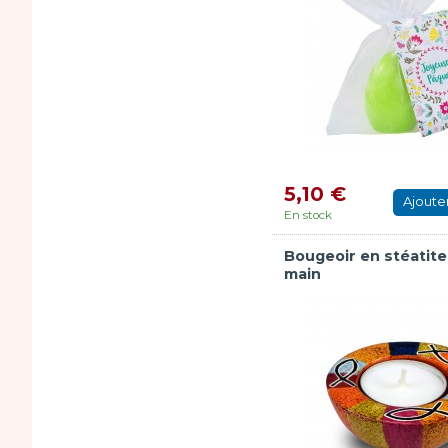
5,10 €
Ajoute
En stock
Bougeoir en stéatite 
main