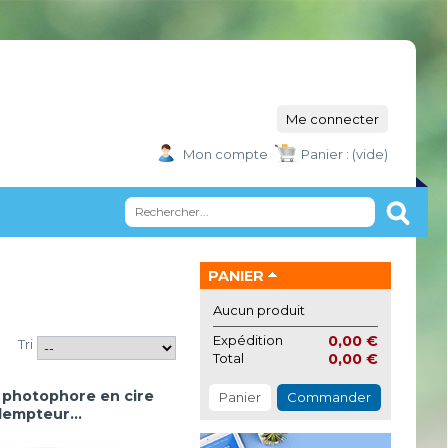
Me connecter
Mon compte
Panier :
(vide)
PANIER
Aucun produit
Expédition
0,00 €
Tri
Total
0,00 €
 photophore en cire
Panier
Commander
empteur...