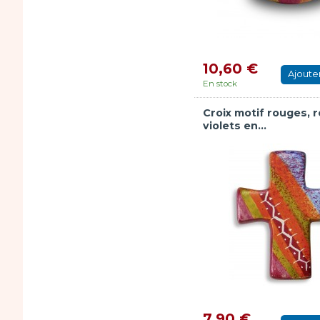
10,60 €
Ajoute
En stock
Croix motif rouges, 
violets en...
7,90 €