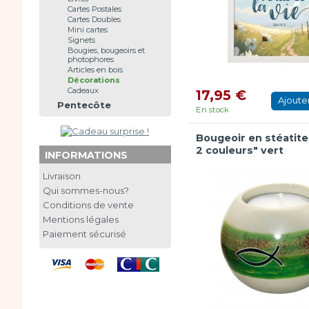
Cartes Postales
Cartes Doubles
Mini cartes
Signets
Bougies, bougeoirs et
photophores
Articles en bois
Décorations
Cadeaux
17,95 €
Ajoute
Pentecôte
En stock
Bougeoir en stéatite 
2 couleurs" vert
INFORMATIONS
Livraison
Qui sommes-nous?
Conditions de vente
Mentions légales
Paiement sécurisé