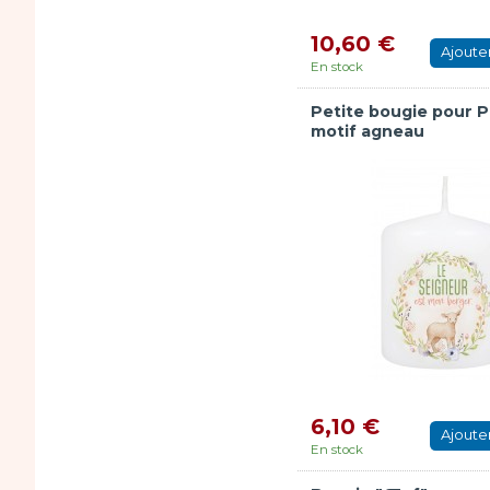
10,60 €
Ajoute
En stock
Petite bougie pour 
motif agneau
6,10 €
Ajoute
En stock