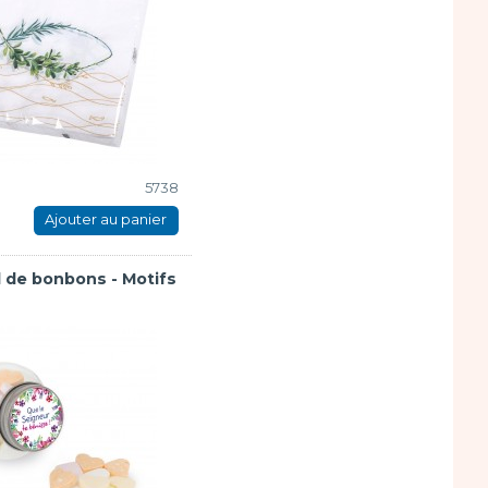
5738
Ajouter au panier
l de bonbons - Motifs