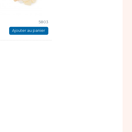
5803
Ajouter au panier