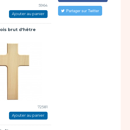
5964
Partager sur Twitter
Ajouter au panier
ois brut d'hêtre
72581
Ajouter au panier