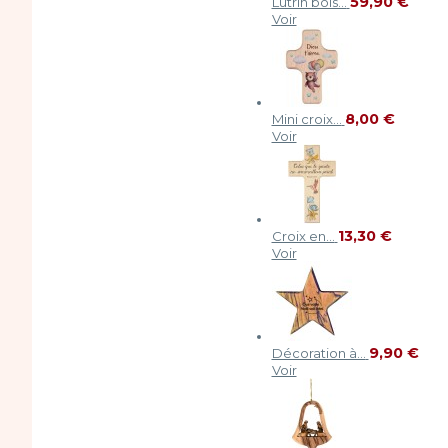
59,90 €
Lutrin bois...
Voir
8,00 €
Mini croix...
Voir
13,30 €
Croix en...
Voir
9,90 €
Décoration à...
Voir