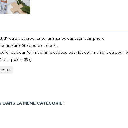
rut d'hêtre à accrocher sur un mur ou dans son coin prière.
ui donne un côté épuré et doux...
écorer ou pour l'offrir comme cadeau pour les communions ou pour les 
,2 cm ; poids : 59 g
18907
 DANS LA MÊME CATÉGORIE :