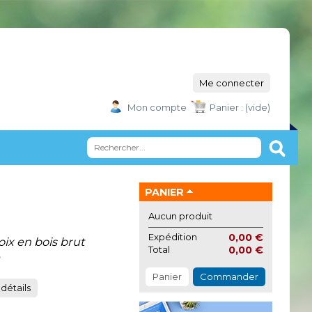
Me connecter
Mon compte
Panier :
(vide)
PANIER
Aucun produit
Expédition
0,00 €
roix en bois brut
Total
0,00 €
Panier
Commander
 détails