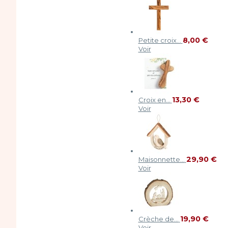
8,00 €
Petite croix...
Voir
13,30 €
Croix en...
Voir
29,90 €
Maisonnette...
Voir
19,90 €
Crèche de...
Voir