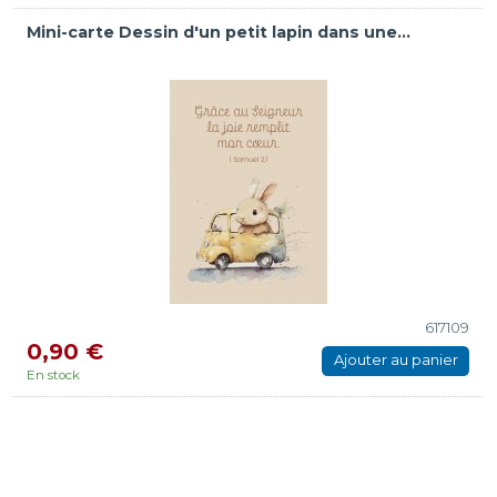
Mini-carte Dessin d'un petit lapin dans une...
617109
0,90 €
Ajouter au panier
En stock