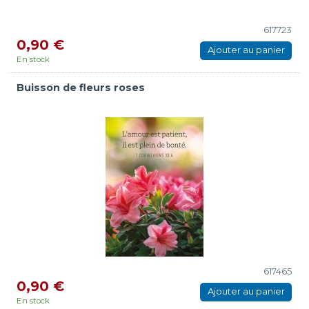
617723
0,90 €
Ajouter au panier
En stock
Buisson de fleurs roses
617465
0,90 €
Ajouter au panier
En stock