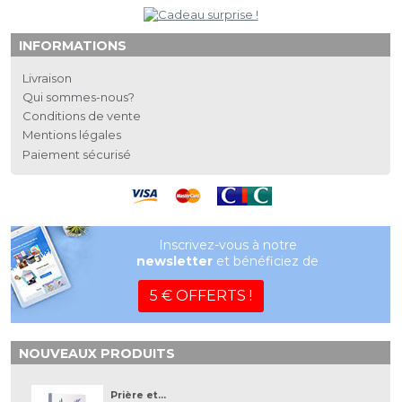
INFORMATIONS
Livraison
Qui sommes-nous?
Conditions de vente
Mentions légales
Paiement sécurisé
Inscrivez-vous à notre
newsletter
et bénéficiez de
5 € OFFERTS !
NOUVEAUX PRODUITS
Prière et...