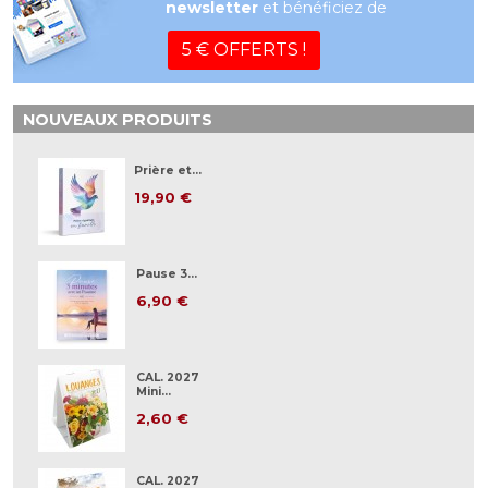
newsletter
et bénéficiez de
5 € OFFERTS !
NOUVEAUX PRODUITS
Prière et...
19,90 €
Pause 3...
6,90 €
CAL. 2027
Mini...
2,60 €
CAL. 2027