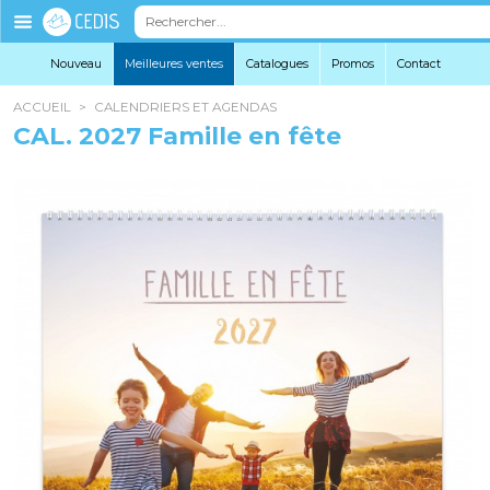
Éditions
Cedis
Nouveau
Meilleures ventes
Catalogues
Promo
s
Contact
ACCUEIL
>
CALENDRIERS ET AGENDAS
CAL. 2027 Famille en fête