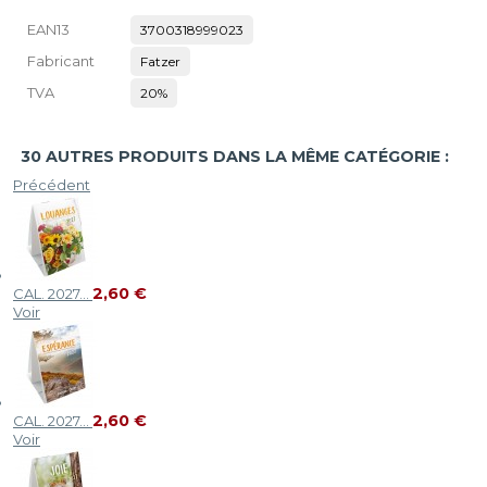
EAN13
3700318999023
Fabricant
Fatzer
TVA
20%
30 AUTRES PRODUITS DANS LA MÊME CATÉGORIE :
Précédent
2,60 €
CAL. 2027...
Voir
2,60 €
CAL. 2027...
Voir