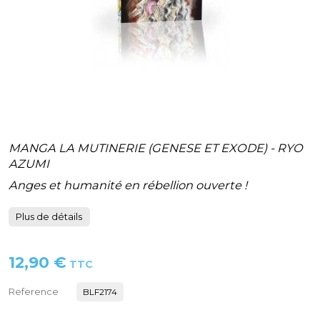
MANGA LA MUTINERIE (GENESE ET EXODE) - RYO
AZUMI
Anges et humanité en rébellion ouverte !
Plus de détails
12,90 €
TTC
Reference
BLF2174