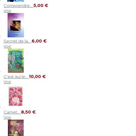
5,00 €
Comprendre...
Voir
6,00 €
Secret de la...
Voir
10,00 €
C'est qui le...
Voir
8,50 €
Carnet...
Voir