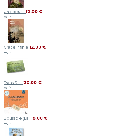
12,00 €
Un coeur...
Voir
12,00 €
Grâce infinie
Voir
20,00 €
Dans Sa...
Voir
18,00 €
Boussole (La)
Voir