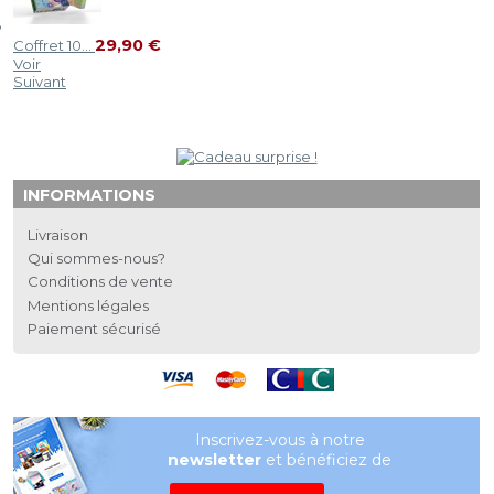
29,90 €
Coffret 10...
Voir
Suivant
INFORMATIONS
Livraison
Qui sommes-nous?
Conditions de vente
Mentions légales
Paiement sécurisé
Inscrivez-vous à notre
newsletter
et bénéficiez de