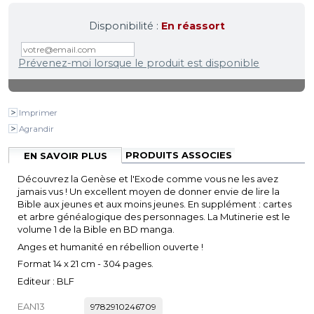
Disponibilité :
En réassort
Prévenez-moi lorsque le produit est disponible
Imprimer
Agrandir
PRODUITS ASSOCIES
EN SAVOIR PLUS
Découvrez la Genèse et l'Exode comme vous ne les avez
jamais vus ! Un excellent moyen de donner envie de lire la
Bible aux jeunes et aux moins jeunes. En supplément : cartes
et arbre généalogique des personnages. La Mutinerie est le
volume 1 de la Bible en BD manga.
Anges et humanité en rébellion ouverte !
Format 14 x 21 cm - 304 pages.
Editeur : BLF
EAN13
9782910246709