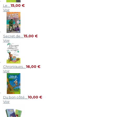
15,00 €
Le...
Voir
15,00 €
Secret de...
Voir
16,00 €
Chroniques...
Voir
10,00 €
Du bon côté...
Voir