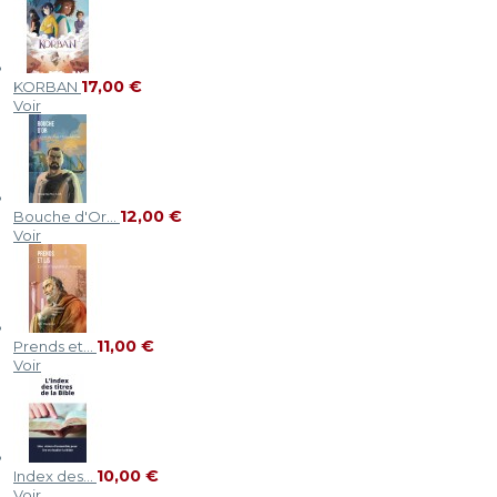
17,00 €
KORBAN
Voir
12,00 €
Bouche d'Or...
Voir
11,00 €
Prends et...
Voir
10,00 €
Index des...
Voir