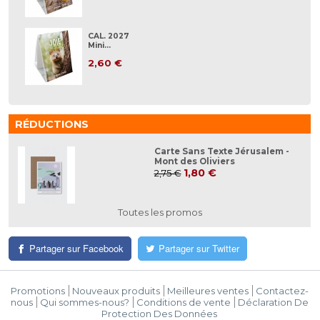
CAL. 2027
Mini...
2,60 €
RÉDUCTIONS
Carte Sans Texte Jérusalem -
Mont des Oliviers
1,80 €
2,75 €
Toutes les promos
Partager sur Facebook
Partager sur Twitter
Promotions
Nouveaux produits
Meilleures ventes
Contactez-
nous
Qui sommes-nous?
Conditions de vente
Déclaration De
Protection Des Données