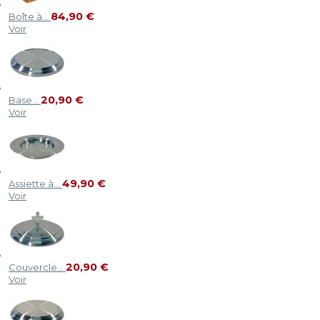
84,90 €
Boîte à...
Voir
20,90 €
Base...
Voir
49,90 €
Assiette à...
Voir
20,90 €
Couvercle...
Voir