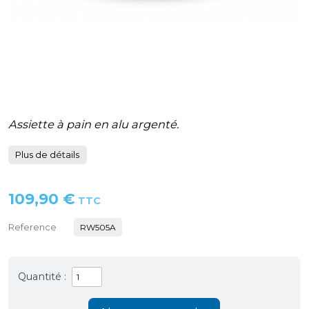
Assiette à pain en alu argenté.
Plus de détails
109,90 €
TTC
Reference
RW505A
Quantité :