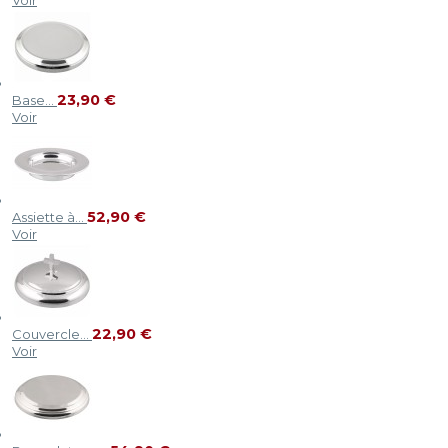
Voir
23,90 €
Base...
Voir
52,90 €
Assiette à...
Voir
22,90 €
Couvercle...
Voir