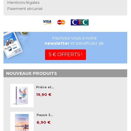
Mentions légales
Paiement sécurisé
Inscrivez-vous à notre
newsletter
et bénéficiez de
5 € OFFERTS !
NOUVEAUX PRODUITS
Prière et...
19,90 €
Pause 3...
6,90 €