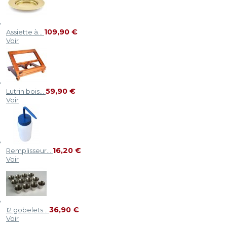
109,90 €
Assiette à...
Voir
59,90 €
Lutrin bois...
Voir
16,20 €
Remplisseur...
Voir
36,90 €
12 gobelets...
Voir