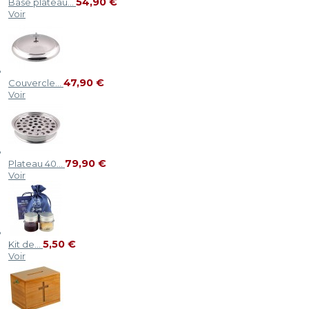
54,90 €
Base plateau...
Voir
47,90 €
Couvercle...
Voir
79,90 €
Plateau 40...
Voir
5,50 €
Kit de...
Voir