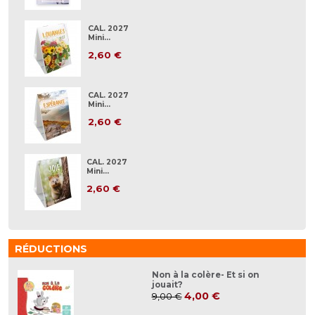
CAL. 2027
Mini...
2,60 €
CAL. 2027
Mini...
2,60 €
CAL. 2027
Mini...
2,60 €
RÉDUCTIONS
Non à la colère- Et si on
jouait?
4,00 €
9,00 €