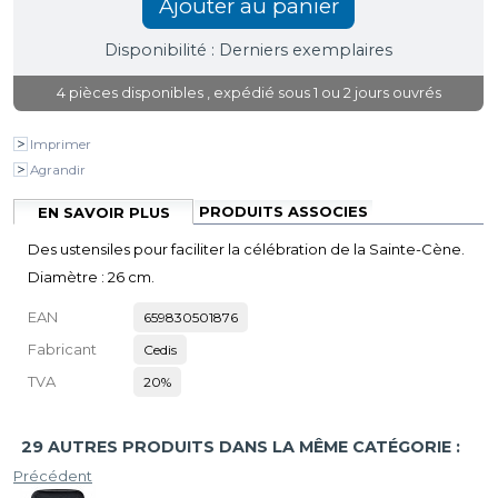
Disponibilité :
Derniers exemplaires
4
pièces disponibles
, expédié sous 1 ou 2 jours ouvrés
Imprimer
Agrandir
PRODUITS ASSOCIES
EN SAVOIR PLUS
Des ustensiles pour faciliter la célébration de la Sainte-Cène.
Diamètre : 26 cm.
EAN
659830501876
Fabricant
Cedis
TVA
20%
29 AUTRES PRODUITS DANS LA MÊME CATÉGORIE :
Précédent